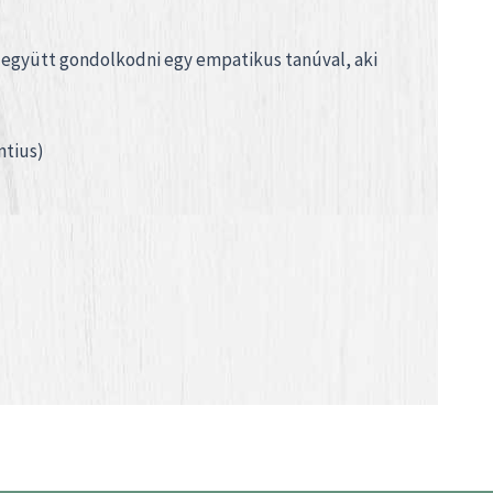
 együtt gondolkodni egy empatikus tanúval, aki
ntius)