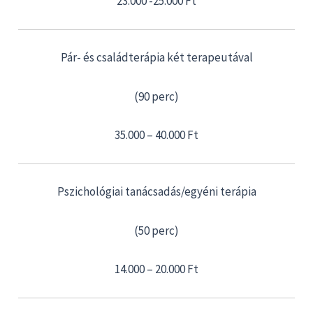
23.000 -25.000 Ft
Pár- és családterápia két terapeutával
(90 perc)
35.000 – 40.000 Ft
Pszichológiai tanácsadás/egyéni terápia
(50 perc)
14.000 – 20.000 Ft