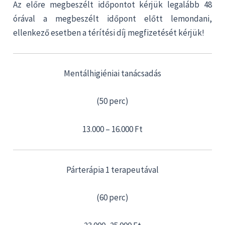
Az előre megbeszélt időpontot kérjük legalább 48
órával a megbeszélt időpont előtt lemondani,
ellenkező esetben a térítési díj megfizetését kérjük!
Mentálhigiéniai tanácsadás
(50 perc)
13.000 – 16.000 Ft
Párterápia 1 terapeutával
(60 perc)