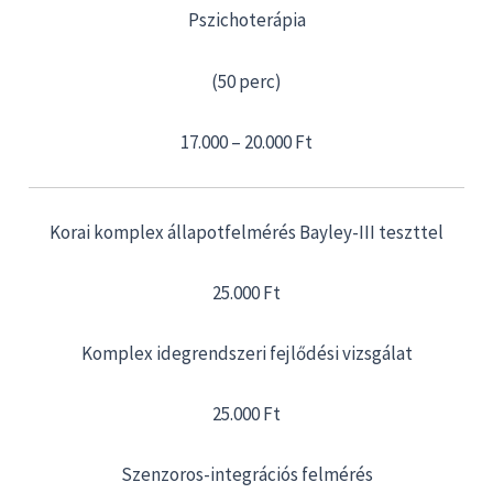
Pszichoterápia
(50 perc)
17.000 – 20.000 Ft
Korai komplex állapotfelmérés Bayley-III teszttel
25.000 Ft
Komplex idegrendszeri fejlődési vizsgálat
25.000 Ft
Szenzoros-integrációs felmérés