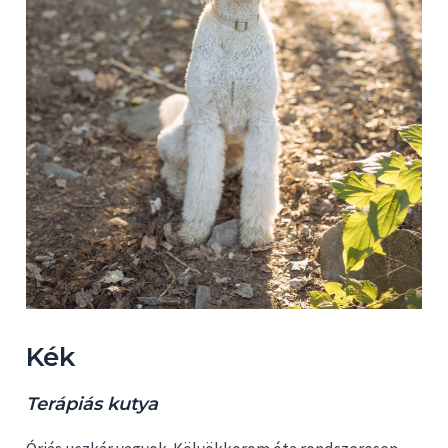
Kék
Terápiás kutya