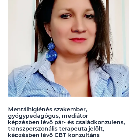
Mentálhigiénés szakember,
gyógypedagógus, mediátor
képzésben lévő pár- és családkonzulens,
transzperszonális terapeuta jelölt,
képzésben lévő CBT konzultáns