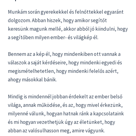
Munkám során gyerekekkel és felnőttekkel egyaránt
dolgozom. Abban hiszek, hogy amikor segítőt
keresünk magunk mellé, akkor abból jó kiindulni, hogy
a segítőben milyen ember- és világkép él.
Bennem az a kép él, hogy mindenkiben ott vannak a
válaszok a saját kérdéseire, hogy mindenki egyedi és
megismételhetetlen, hogy mindenki felelős azért,
ahogy másokkal bánik.
Mindig is mindennél jobban érdekelt az ember belső
világa, annak működése, és az, hogy mivel érkezünk,
milyenné válunk, hogyan hatnak ránk a kapcsolataink
és mi hogyan vezethetjük úgy az életünket, hogy
abban az valósulhasson meg, amire vágyunk.