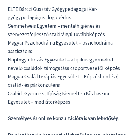
ELTE Bárczi Gusztáv Gyógypedagógai Kar-
gyógypedagógus, logopédus
Semmelweis Egyetem – mentálhigiénés és
szervezetfejlesztő szakirányú továbbképzés
Magyar Pszichodráma Egyesület – pszichodráma
asszisztens
Napfogyatkozás Egyesület – atipikus gyermeket
nevelő családok támogatása csoportvezetői képzés
Magyar Családterápiás Egyesület – Képzésben lévő
család- és párkonzulens
Család, Gyermek, Ifjúság Kiemelten Közhasznú
Egyesület – mediátorképzés
Személyes és online konzultációra is van lehetőség.